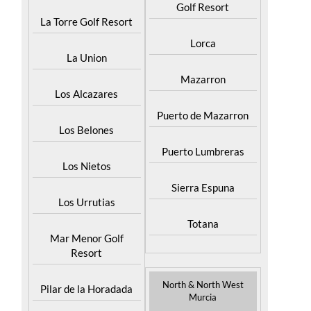
Lorca
La Union
Mazarron
Los Alcazares
Puerto de Mazarron
Los Belones
Puerto Lumbreras
Los Nietos
Sierra Espuna
Los Urrutias
Totana
Mar Menor Golf
Resort
North & North West
Pilar de la Horadada
Murcia
Bullas
Playa Honda / Playa