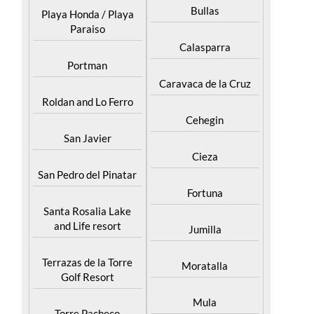
Paraiso
Calasparra
Portman
Caravaca de la Cruz
Roldan and Lo Ferro
Cehegin
San Javier
Cieza
San Pedro del Pinatar
Fortuna
Santa Rosalia Lake
and Life resort
Jumilla
Terrazas de la Torre
Moratalla
Golf Resort
Mula
Torre Pacheco