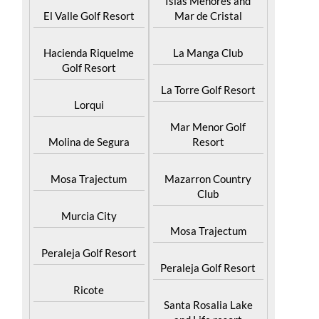
Hacienda Riquelme
La Manga Club
Golf Resort
La Torre Golf Resort
Lorqui
Mar Menor Golf
Molina de Segura
Resort
Mosa Trajectum
Mazarron Country
Club
Murcia City
Mosa Trajectum
Peraleja Golf Resort
Peraleja Golf Resort
Ricote
Santa Rosalia Lake
and Life resort
Sucina