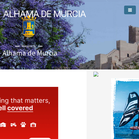
ALHAMA DE MURCIA
Welcome To
Alhama de Murcia