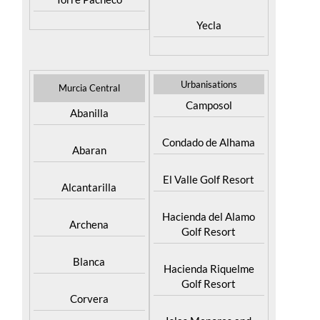
Yecla
Urbanisations
Murcia Central
Camposol
Abanilla
Condado de Alhama
Abaran
El Valle Golf Resort
Alcantarilla
Hacienda del Alamo
Archena
Golf Resort
Blanca
Hacienda Riquelme
Golf Resort
Corvera
Islas Menores and
El Valle Golf Resort
Mar de Cristal