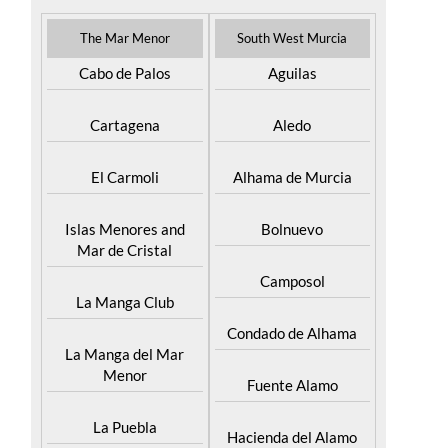
The Mar Menor
South West Murcia
Cabo de Palos
Aguilas
Cartagena
Aledo
El Carmoli
Alhama de Murcia
Islas Menores and
Bolnuevo
Mar de Cristal
Camposol
La Manga Club
Condado de Alhama
La Manga del Mar
Menor
Fuente Alamo
La Puebla
Hacienda del Alamo
Golf Resort
La Torre Golf Resort