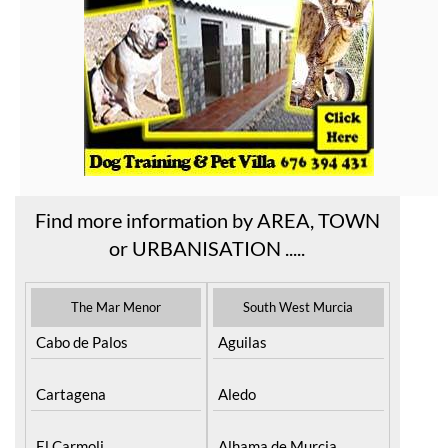
Find more information by AREA, TOWN
or URBANISATION .....
The Mar Menor
South West Murcia
Cabo de Palos
Aguilas
Cartagena
Aledo
El Carmoli
Alhama de Murcia