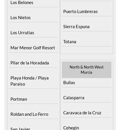
Puerto Lumbreras
Los Nietos
Sierra Espuna
Los Urrutias
Totana
Mar Menor Golf Resort
Pilar de la Horadada
North & North West
Murcia
Playa Honda / Playa
Bullas
Paraiso
Calasparra
Portman
Caravaca de la Cruz
Roldan and Lo Ferro
Cehegin
San Javier