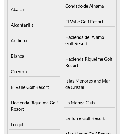
El Valle Golf Resort
Alcantarilla
Hacienda del Alamo
Archena
Golf Resort
Blanca
Hacienda Riquelme Golf
Resort
Corvera
Islas Menores and Mar
El Valle Golf Resort
de Cristal
Hacienda Riquelme Golf
La Manga Club
Resort
La Torre Golf Resort
Lorqui
Mar Menor Golf Resort
Molina de Segura