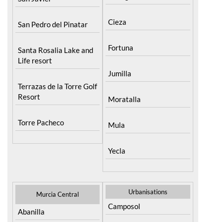
Cieza
San Pedro del Pinatar
Fortuna
Santa Rosalia Lake and
Life resort
Jumilla
Terrazas de la Torre Golf
Resort
Moratalla
Torre Pacheco
Mula
Yecla
Urbanisations
Murcia Central
Camposol
Abanilla
Condado de Alhama
Abaran