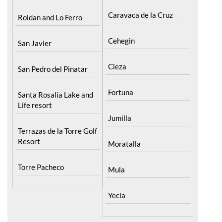
Cehegin
San Javier
Cieza
San Pedro del Pinatar
Fortuna
Santa Rosalia Lake and
Life resort
Jumilla
Terrazas de la Torre Golf
Resort
Moratalla
Torre Pacheco
Mula
Yecla
Urbanisations
Murcia Central