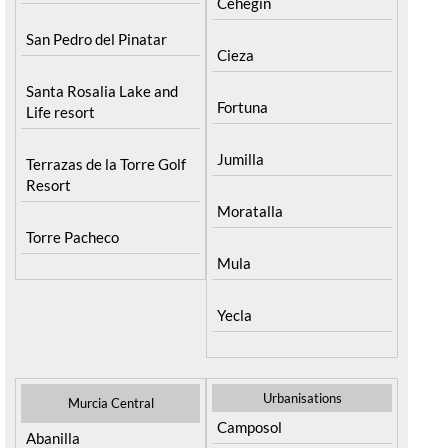
Cehegin
San Pedro del Pinatar
Cieza
Santa Rosalia Lake and
Fortuna
Life resort
Jumilla
Terrazas de la Torre Golf
Resort
Moratalla
Torre Pacheco
Mula
Yecla
Urbanisations
Murcia Central
Camposol
Abanilla