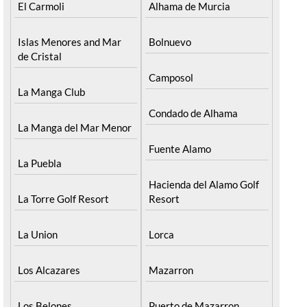
El Carmoli
Alhama de Murcia
Islas Menores and Mar
Bolnuevo
de Cristal
Camposol
La Manga Club
Condado de Alhama
La Manga del Mar Menor
Fuente Alamo
La Puebla
Hacienda del Alamo Golf
La Torre Golf Resort
Resort
La Union
Lorca
Los Alcazares
Mazarron
Los Belones
Puerto de Mazarron